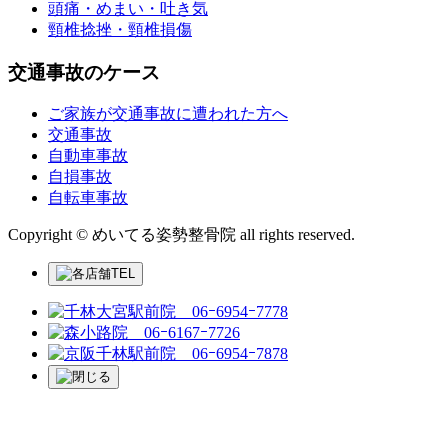
頭痛・めまい・吐き気
頸椎捻挫・頸椎損傷
交通事故のケース
ご家族が交通事故に遭われた方へ
交通事故
自動車事故
自損事故
自転車事故
Copyright © めいてる姿勢整骨院 all rights reserved.