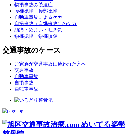
物損事故の後遺症
腰椎捻挫・腰部捻挫
自動車事故によるケガ
自損事故（自爆事故）のケガ
頭痛・めまい・吐き気
頸椎捻挫・頸椎損傷
交通事故のケース
ご家族が交通事故に遭われた方へ
交通事故
自動車事故
自損事故
自転車事故