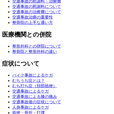
交通事故の慰謝料・治療費
交通事故の慰謝料について
交通事故の治療費について
交通事故治療の重要性
整骨院の上手な通い方
医療機関との併院
整形外科との併院について
整骨院と整形外科の違い
症状について
バイク事故によるケガ
むちうち症とは？
むち打ち症（頚部捻挫）
交通事故によるケガ
交通事故による膝の痛み
交通事故後の症状について
人身事故によるケガ
捻挫・骨折・打撲