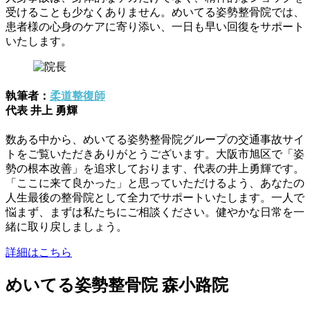
受けることも少なくありません。めいてる姿勢整骨院では、
患者様の心身のケアに寄り添い、一日も早い回復をサポート
いたします。
執筆者：
柔道整復師
代表 井上 勇輝
数ある中から、めいてる姿勢整骨院グループの交通事故サイ
トをご覧いただきありがとうございます。大阪市旭区で「姿
勢の根本改善」を追求しております、代表の井上勇輝です。
「ここに来て良かった」と思っていただけるよう、あなたの
人生最後の整骨院として全力でサポートいたします。一人で
悩まず、まずは私たちにご相談ください。健やかな日常を一
緒に取り戻しましょう。
詳細はこちら
めいてる姿勢整骨院 森小路院