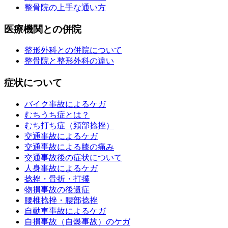
整骨院の上手な通い方
医療機関との併院
整形外科との併院について
整骨院と整形外科の違い
症状について
バイク事故によるケガ
むちうち症とは？
むち打ち症（頚部捻挫）
交通事故によるケガ
交通事故による膝の痛み
交通事故後の症状について
人身事故によるケガ
捻挫・骨折・打撲
物損事故の後遺症
腰椎捻挫・腰部捻挫
自動車事故によるケガ
自損事故（自爆事故）のケガ