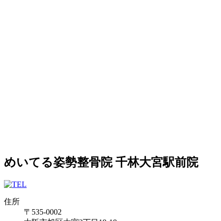
めいてる姿勢整骨院 千林大宮駅前院
住所
〒535-0002