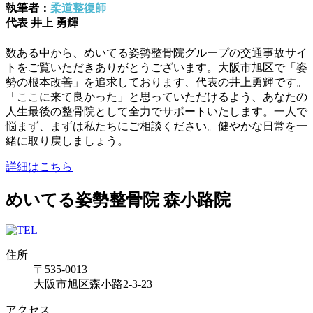
執筆者：
柔道整復師
代表 井上 勇輝
数ある中から、めいてる姿勢整骨院グループの交通事故サイ
トをご覧いただきありがとうございます。大阪市旭区で「姿
勢の根本改善」を追求しております、代表の井上勇輝です。
「ここに来て良かった」と思っていただけるよう、あなたの
人生最後の整骨院として全力でサポートいたします。一人で
悩まず、まずは私たちにご相談ください。健やかな日常を一
緒に取り戻しましょう。
詳細はこちら
めいてる姿勢整骨院 森小路院
住所
〒535-0013
大阪市旭区森小路2-3-23
アクセス