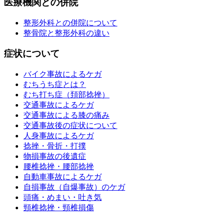
医療機関との併院
整形外科との併院について
整骨院と整形外科の違い
症状について
バイク事故によるケガ
むちうち症とは？
むち打ち症（頚部捻挫）
交通事故によるケガ
交通事故による膝の痛み
交通事故後の症状について
人身事故によるケガ
捻挫・骨折・打撲
物損事故の後遺症
腰椎捻挫・腰部捻挫
自動車事故によるケガ
自損事故（自爆事故）のケガ
頭痛・めまい・吐き気
頸椎捻挫・頸椎損傷