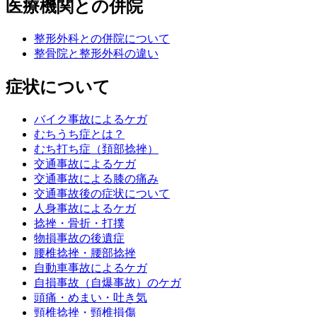
医療機関との併院
整形外科との併院について
整骨院と整形外科の違い
症状について
バイク事故によるケガ
むちうち症とは？
むち打ち症（頚部捻挫）
交通事故によるケガ
交通事故による膝の痛み
交通事故後の症状について
人身事故によるケガ
捻挫・骨折・打撲
物損事故の後遺症
腰椎捻挫・腰部捻挫
自動車事故によるケガ
自損事故（自爆事故）のケガ
頭痛・めまい・吐き気
頸椎捻挫・頸椎損傷