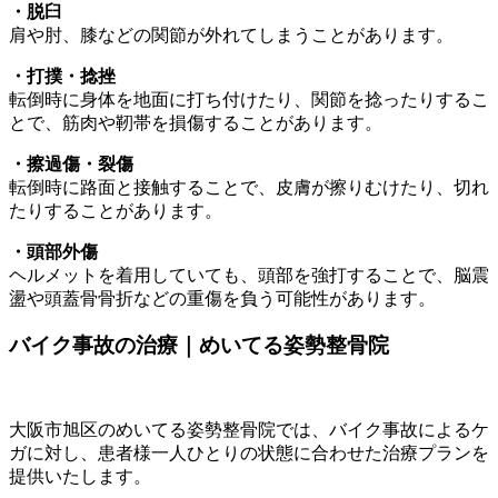
・脱臼
肩や肘、膝などの関節が外れてしまうことがあります。
・打撲・捻挫
転倒時に身体を地面に打ち付けたり、関節を捻ったりするこ
とで、筋肉や靭帯を損傷することがあります。
・擦過傷・裂傷
転倒時に路面と接触することで、皮膚が擦りむけたり、切れ
たりすることがあります。
・頭部外傷
ヘルメットを着用していても、頭部を強打することで、脳震
盪や頭蓋骨骨折などの重傷を負う可能性があります。
バイク事故の治療｜めいてる姿勢整骨院
大阪市旭区のめいてる姿勢整骨院では、バイク事故によるケ
ガに対し、患者様一人ひとりの状態に合わせた治療プランを
提供いたします。