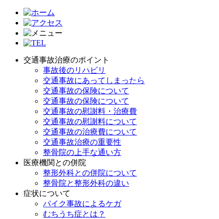
交通事故治療のポイント
事故後のリハビリ
交通事故にあってしまったら
交通事故の保険について
交通事故の保険について
交通事故の慰謝料・治療費
交通事故の慰謝料について
交通事故の治療費について
交通事故治療の重要性
整骨院の上手な通い方
医療機関との併院
整形外科との併院について
整骨院と整形外科の違い
症状について
バイク事故によるケガ
むちうち症とは？