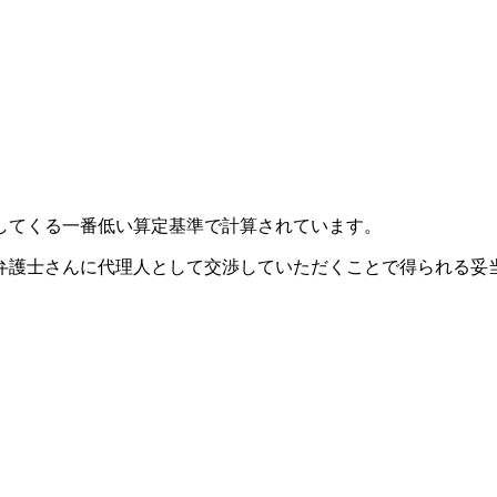
してくる
一番低い算定基準
で計算されています。
弁護士さんに代理人として交渉していただくことで得られる
妥