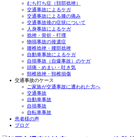
むち打ち症（頚部捻挫）
交通事故によるケガ
交通事故による膝の痛み
交通事故後の症状について
人身事故によるケガ
捻挫・骨折・打撲
物損事故の後遺症
腰椎捻挫・腰部捻挫
自動車事故によるケガ
自損事故（自爆事故）のケガ
頭痛・めまい・吐き気
頸椎捻挫・頸椎損傷
交通事故のケース
ご家族が交通事故に遭われた方へ
交通事故
自動車事故
自損事故
自転車事故
患者様の声
ブログ