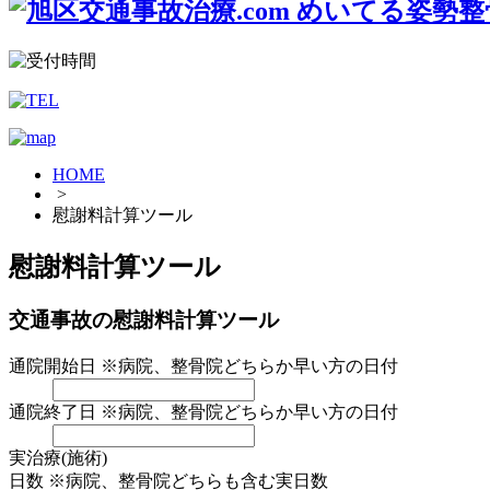
HOME
>
慰謝料計算ツール
慰謝料計算ツール
交通事故の慰謝料計算ツール
通院開始日
※病院、整骨院どちらか早い方の日付
通院終了日
※病院、整骨院どちらか早い方の日付
実治療(施術)
日数
※病院、整骨院どちらも含む実日数