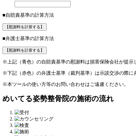
■自賠責基準の計算方法
【慰謝料を計算する】
■弁護士基準の計算方法
【慰謝料を計算する】
※上記（青色）の自賠責基準の慰謝料は損害保険会社が提示
※下記（赤色）の弁護士基準（裁判基準）は示談交渉の際に
※本ツールの使い方等のお問い合わせはご遠慮ください。
めいてる姿勢整骨院の施術の流れ