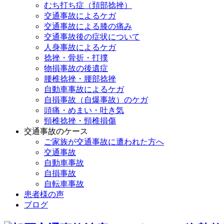
むち打ち症（頚部捻挫）
交通事故によるケガ
交通事故による膝の痛み
交通事故後の症状について
人身事故によるケガ
捻挫・骨折・打撲
物損事故の後遺症
腰椎捻挫・腰部捻挫
自動車事故によるケガ
自損事故（自爆事故）のケガ
頭痛・めまい・吐き気
頸椎捻挫・頸椎損傷
交通事故のケース
ご家族が交通事故に遭われた方へ
交通事故
自動車事故
自損事故
自転車事故
患者様の声
ブログ