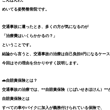
こんばんわ。
めいてる姿勢整骨院です。
交通事故に遭ったとき、多くの方が気になるのが
「治療費はいくらかかるの？」
ということです。
結論から言うと、交通事故の治療は自己負担0円になるケー
今回はその理由を分かりやすく説明します。
🚗自賠責保険とは？
交通事故の治療では、**自賠責保険（じばいせきほけん）**
自賠責保険とは
すべての車やバイクに加入が義務付けられている保険で、