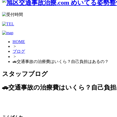
HOME
>
ブログ
>
🚗交通事故の治療費はいくら？自己負担はあるの？
スタッフブログ
🚗交通事故の治療費はいくら？自己負