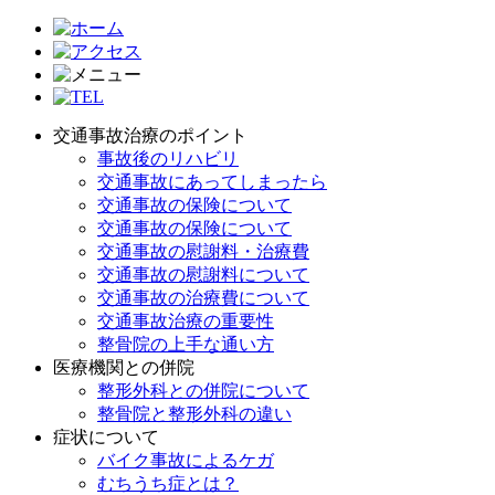
交通事故治療のポイント
事故後のリハビリ
交通事故にあってしまったら
交通事故の保険について
交通事故の保険について
交通事故の慰謝料・治療費
交通事故の慰謝料について
交通事故の治療費について
交通事故治療の重要性
整骨院の上手な通い方
医療機関との併院
整形外科との併院について
整骨院と整形外科の違い
症状について
バイク事故によるケガ
むちうち症とは？