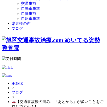
交通事故
自動車事故
自損事故
自転車事故
患者様の声
ブログ
HOME
>
ブログ
>
【交通事故後の痛み、「あとから」が多いことをご
存じですか？】