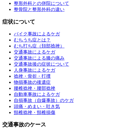
整形外科との併院について
整骨院と整形外科の違い
症状について
バイク事故によるケガ
むちうち症とは？
むち打ち症（頚部捻挫）
交通事故によるケガ
交通事故による膝の痛み
交通事故後の症状について
人身事故によるケガ
捻挫・骨折・打撲
物損事故の後遺症
腰椎捻挫・腰部捻挫
自動車事故によるケガ
自損事故（自爆事故）のケガ
頭痛・めまい・吐き気
頸椎捻挫・頸椎損傷
交通事故のケース