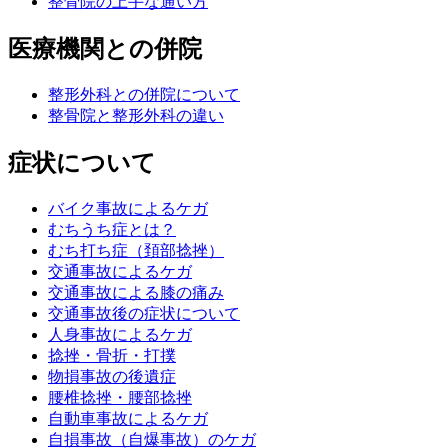
整骨院の上手な通い方
医療機関との併院
整形外科との併院について
整骨院と整形外科の違い
症状について
バイク事故によるケガ
むちうち症とは？
むち打ち症（頚部捻挫）
交通事故によるケガ
交通事故による膝の痛み
交通事故後の症状について
人身事故によるケガ
捻挫・骨折・打撲
物損事故の後遺症
腰椎捻挫・腰部捻挫
自動車事故によるケガ
自損事故（自爆事故）のケガ