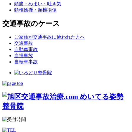
頭痛・めまい・吐き気
頸椎捻挫・頸椎損傷
交通事故のケース
ご家族が交通事故に遭われた方へ
交通事故
自動車事故
自損事故
自転車事故